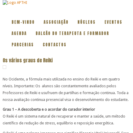
BEM-VINDO
ASSOCIAÇÃO
NÚCLEOS
EVENTOS
AGENDA
BALCÃO DO TERAPEUTA E FORMADOR
PARCERIAS
CONTACTOS
Os vários graus de Reiki
No Ocidente, a fórmula mais utilizada no ensino do Reiki e em quatro
níveis. Importante: Os alunos são constantemente avaliados pelos
Professores de Reiki e usufruem de partilhas e formação continua. Toda a
nossa avaliação continua presencial visa o desenvolvimento do estudante.
Grau 1 – A descoberta e o acordar do curador interior
O Reiki é um sistema natural de recuperar e manter a saúde, um método
científico de redução de stress, equilíbrio e reposição energética.