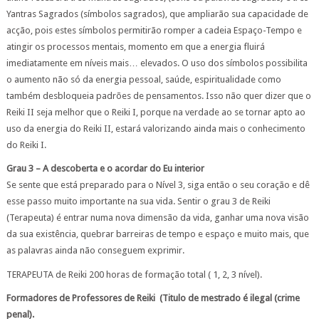
Yantras Sagrados (símbolos sagrados), que ampliarão sua capacidade de
acção, pois estes símbolos permitirão romper a cadeia Espaço-Tempo e
atingir os processos mentais, momento em que a energia fluirá
imediatamente em níveis mais… elevados. O uso dos símbolos possibilita
o aumento não só da energia pessoal, saúde, espiritualidade como
também desbloqueia padrões de pensamentos. Isso não quer dizer que o
Reiki II seja melhor que o Reiki I, porque na verdade ao se tornar apto ao
uso da energia do Reiki II, estará valorizando ainda mais o conhecimento
do Reiki I.
Grau 3 – A descoberta e o acordar do Eu interior
Se sente que está preparado para o Nível 3, siga então o seu coração e dê
esse passo muito importante na sua vida. Sentir o grau 3 de Reiki
(Terapeuta) é entrar numa nova dimensão da vida, ganhar uma nova visão
da sua existência, quebrar barreiras de tempo e espaço e muito mais, que
as palavras ainda não conseguem exprimir.
TERAPEUTA de Reiki 200 horas de formação total ( 1, 2, 3 nível).
Formadores de Professores de Reiki (Titulo de mestrado é ilegal (crime
penal).